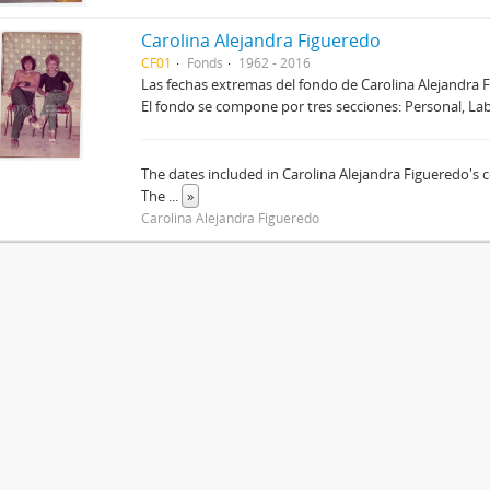
Carolina Alejandra Figueredo
CF01
Fonds
1962 - 2016
Las fechas extremas del fondo de Carolina Alejandra
El fondo se compone por tres secciones: Personal, Lab
The dates included in Carolina Alejandra Figueredo's c
The
...
»
Carolina Alejandra Figueredo