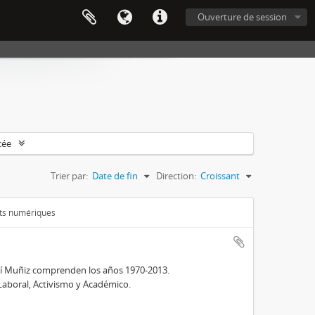
Ouverture de session
cée
Trier par:
Date de fin
Direction:
Croissant
ets numériques
lí Muñiz comprenden los años 1970-2013.
Laboral, Activismo y Académico.