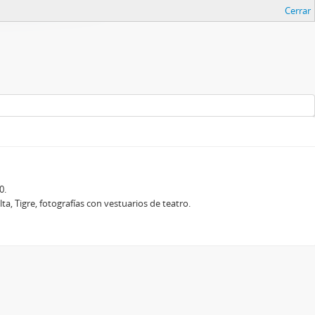
Cerrar
0.
a, Tigre, fotografías con vestuarios de teatro.