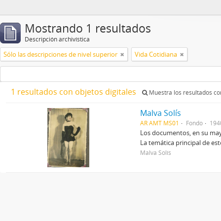
Mostrando 1 resultados
Descripción archivística
Sólo las descripciones de nivel superior
Vida Cotidiana
1 resultados con objetos digitales
Muestra los resultados con
Malva Solís
AR AMT MS01
Fondo
194
Los documentos, en su mayor
La temática principal de es
Malva Solís