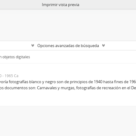
Imprimir vista previa
Opciones avanzadas de búsqueda
 objetos digitales
0 - 1965 Ca
ía fotografías blanco y negro son de principios de 1940 hasta fines de 196
tos documentos son: Carnavales y murgas, fotografías de recreación en el Delt