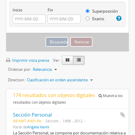
Inicio
Fin
Superposición
Exacto
Imprimir vista previa
Ver :
Ordenar por:
Relevancia
Direction:
Clasificación en orden ascendente
174 resultados con objetos digitales
Muestra los
resultados con objetos digitales
Sección Personal
AR AMT AV01-Pe
Sección
1996 - 2012
Parte de
Ángela Vanni
La Sección Personal, se compone por documentación relativa a