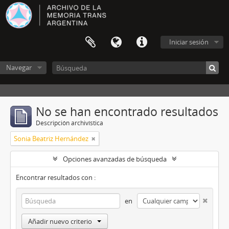
Iniciar sesión
Navegar
No se han encontrado resultados
Descripción archivística
Sonia Beatriz Hernández
Opciones avanzadas de búsqueda
Encontrar resultados con :
en
Añadir nuevo criterio