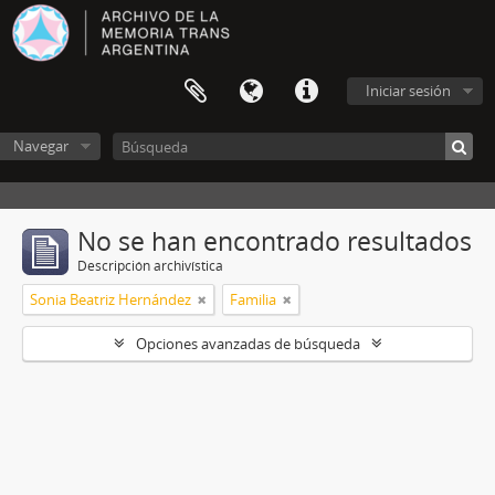
Iniciar sesión
Navegar
No se han encontrado resultados
Descripción archivística
Sonia Beatriz Hernández
Familia
Opciones avanzadas de búsqueda