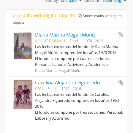
Sort by:
End date
Direction:
Ascending
2 results with digital objects
Show results with digital
objects
Diana Marina Magalí Muñíz
AR AMT DMMM01
Fonds
1970 - 2013
Las fechas extremas del fondo de Diana Marina
Magalí Muñiz comprenden los años 1970-2013.
El fondo se compone por cuatro secciones:
Personal, Laboral, Activismo y Académico.
Diana Marina Magalí Muñiz
Carolina Alejandra Figueredo
CF01
Fonds
1962 - 2016
Las fechas extremas del fondo de Carolina
Alejandra Figueredo comprenden los años 1963-
2016.
El fondo se compone por tres secciones: Personal,
Laboral y Activismo.