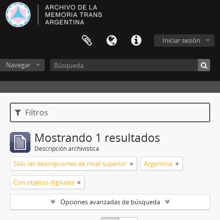
Iniciar sesión
Navegar
Filtros
Mostrando 1 resultados
Descripción archivística
Sólo las descripciones de nivel superior
Argentina
Con objetos digitales
Opciones avanzadas de búsqueda