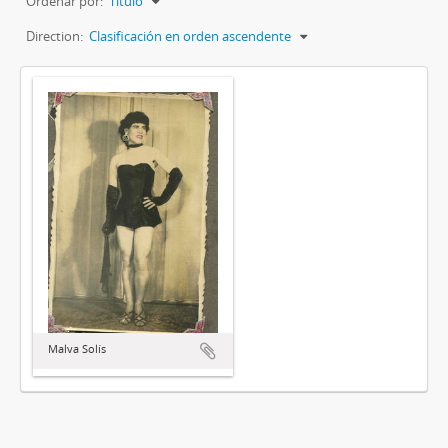
Ordenar por:
Título
Direction:
Clasificación en orden ascendente
Malva Solís