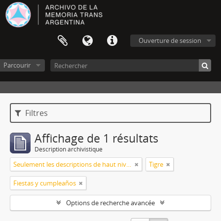
Ouverture de session
Parcourir
Filtres
Affichage de 1 résultats
Description archivistique
Seulement les descriptions de haut niveau
Tigre
Fiestas y cumpleaños
Options de recherche avancée