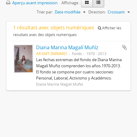
Aperçu avant impression
Affichage :
Trier par:
Date modifiée
Direction:
Croissant
1 résultats avec objets numériques
Afficher les
résultats avec des objets numériques
Diana Marina Magalí Muñíz
AR AMT DMMM01
Fonds
1970 - 2013
Las fechas extremas del fondo de Diana Marina
Magalí Muñiz comprenden los años 1970-2013.
El fondo se compone por cuatro secciones:
Personal, Laboral, Activismo y Académico.
Diana Marina Magalí Muñiz