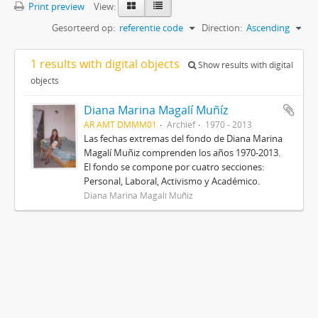
Print preview
View:
Gesorteerd op:
referentie code
Direction:
Ascending
1 results with digital objects
Show results with digital
objects
Diana Marina Magalí Muñíz
AR AMT DMMM01
Archief
1970 - 2013
Las fechas extremas del fondo de Diana Marina
Magalí Muñiz comprenden los años 1970-2013.
El fondo se compone por cuatro secciones:
Personal, Laboral, Activismo y Académico.
Diana Marina Magalí Muñiz