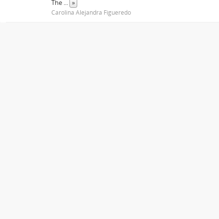
The
...
»
Carolina Alejandra Figueredo