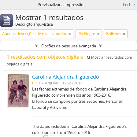
Previsualizar a impressão
Fechar
Mostrar 1 resultados
Descrição arquivística
Apenas descrições de nível superior
Río Negro
Boliches
Opções de pesquisa avançada
1 resultados com objetos digitais
Mostrar resultados com
objetos digitais
Carolina Alejandra Figueredo
CF01
Arquivo
1962 - 2016
Las fechas extremas del fondo de Carolina Alejandra
Figueredo comprenden los años 1963-2016.
El fondo se compone por tres secciones: Personal,
Laboral y Activismo.
The dates included in Carolina Alejandra Figueredo's
collection are from 1963 to 2016.