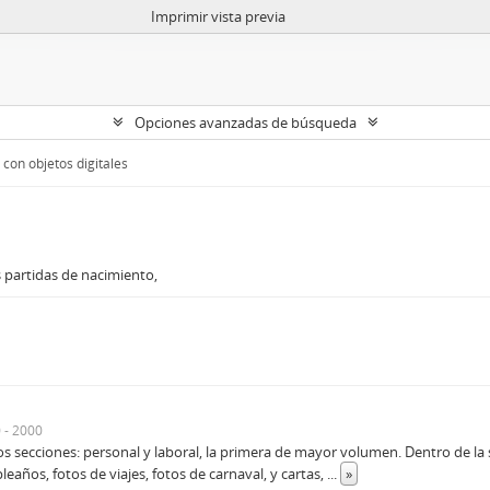
Imprimir vista previa
Opciones avanzadas de búsqueda
con objetos digitales
 partidas de nacimiento,
 - 2000
 secciones: personal y laboral, la primera de mayor volumen. Dentro de la se
pleaños, fotos de viajes, fotos de carnaval, y cartas,
...
»