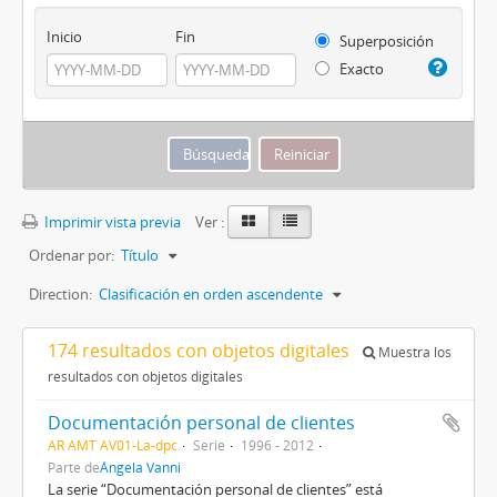
Inicio
Fin
Superposición
Exacto
Imprimir vista previa
Ver :
Ordenar por:
Título
Direction:
Clasificación en orden ascendente
174 resultados con objetos digitales
Muestra los
resultados con objetos digitales
Documentación personal de clientes
AR AMT AV01-La-dpc
Serie
1996 - 2012
Parte de
Ángela Vanni
La serie “Documentación personal de clientes” está