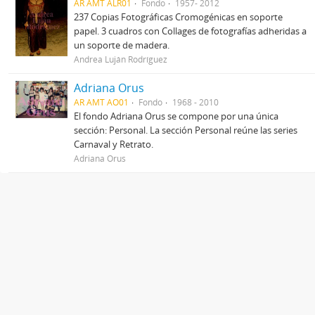
AR AMT ALR01
Fondo
1957- 2012
237 Copias Fotográficas Cromogénicas en soporte
papel. 3 cuadros con Collages de fotografías adheridas a
un soporte de madera.
Andrea Luján Rodríguez
Adriana Orus
AR AMT AO01
Fondo
1968 - 2010
El fondo Adriana Orus se compone por una única
sección: Personal. La sección Personal reúne las series
Carnaval y Retrato.
Adriana Orus