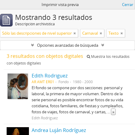
Imprimir vista previa
Cerrar
Mostrando 3 resultados
Descripción archivística
Sólo las descripciones de nivel superior
Carnaval
Texto
Opciones avanzadas de búsqueda
3 resultados con objetos digitales
Muestra los resultados
con objetos digitales
Edith Rodriguez
AR AMT ER01
Fondo
1980 - 2000
El fondo se compone por dos secciones: personal y
laboral, la primera de mayor volumen. Dentro de la
serie personal es posible encontrar fotos de su vida
cotidiana, fotos familiares, de fiestas y cumpleaños,
fotos de viajes, fotos de carnaval, y cartas,
...
»
Edith Rodriguez
Andrea Luján Rodríguez