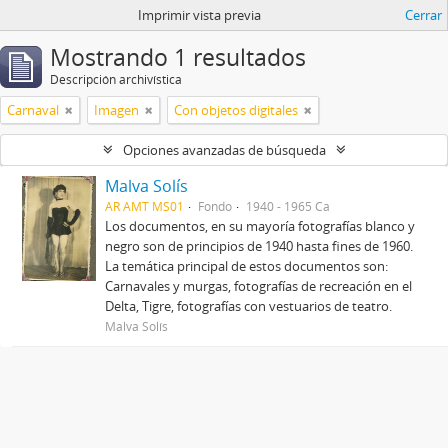
Imprimir vista previa
Cerrar
Mostrando 1 resultados
Descripción archivística
Carnaval
Imagen
Con objetos digitales
Opciones avanzadas de búsqueda
Malva Solís
AR AMT MS01
Fondo
1940 - 1965 Ca
Los documentos, en su mayoría fotografías blanco y
negro son de principios de 1940 hasta fines de 1960.
La temática principal de estos documentos son:
Carnavales y murgas, fotografías de recreación en el
Delta, Tigre, fotografías con vestuarios de teatro.
Malva Solís