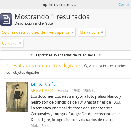
Imprimir vista previa
Cerrar
Mostrando 1 resultados
Descripción archivística
Sólo las descripciones de nivel superior
Malva Solís
Carnaval
Opciones avanzadas de búsqueda
1 resultados con objetos digitales
Muestra los resultados
con objetos digitales
Malva Solís
AR AMT MS01
Fondo
1940 - 1965 Ca
Los documentos, en su mayoría fotografías blanco y
negro son de principios de 1940 hasta fines de 1960.
La temática principal de estos documentos son:
Carnavales y murgas, fotografías de recreación en el
Delta, Tigre, fotografías con vestuarios de teatro.
Malva Solís