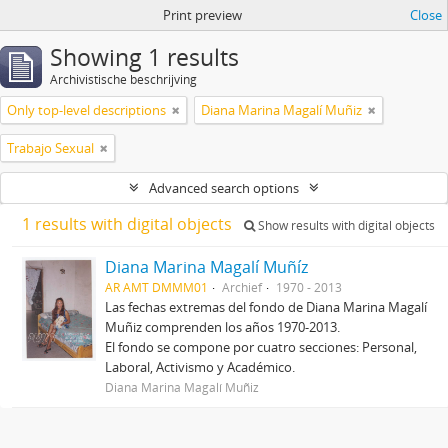
Print preview
Close
Showing 1 results
Archivistische beschrijving
Only top-level descriptions
Diana Marina Magalí Muñiz
Trabajo Sexual
Advanced search options
1 results with digital objects
Show results with digital objects
Diana Marina Magalí Muñíz
AR AMT DMMM01
Archief
1970 - 2013
Las fechas extremas del fondo de Diana Marina Magalí
Muñiz comprenden los años 1970-2013.
El fondo se compone por cuatro secciones: Personal,
Laboral, Activismo y Académico.
Diana Marina Magalí Muñiz