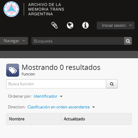
Iniciar sesión
Navegar
Mostrando 0 resultados
Función
Ordenar por:
Identificador
Direction:
Clasificación en orden ascendente
Nombre
Actualizado