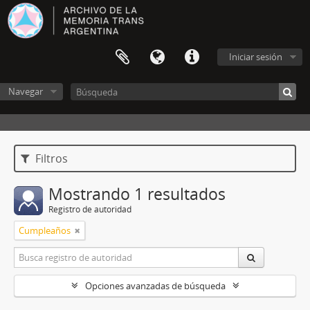
Iniciar sesión
Navegar
Filtros
Mostrando 1 resultados
Registro de autoridad
Cumpleaños
Opciones avanzadas de búsqueda