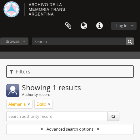
Log in
Browse
Filters
Showing 1 results
Authority record
Alemania
Exilio
Advanced search options