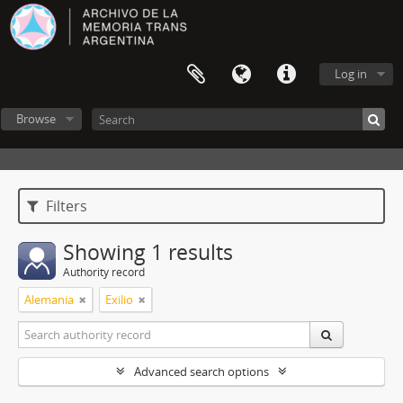
Log in
Browse
Filters
Showing 1 results
Authority record
Alemania
Exilio
Advanced search options