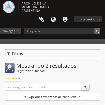
Iniciar sesión
Navegar
Filtros
Mostrando 2 resultados
Registro de autoridad
Rosario
Opciones avanzadas de búsqueda