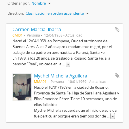
Ordenar por:
Nombre
Direction:
Clasificación en orden ascendente
Carmen Marcial Ibarra
CMI01
Persona
12/04/1958 - Actualidad
Nació el 12/04/1958, en Pompeya, Ciudad Autónoma de
Buenos Aires. A los 2 años aproximadamente migró, por el
trabajo de su padre en aeronáutica a Paraná, Santa Fe.
En 1978, a los 20 años, se trasladó a Rosario, Santa Fe, a la
pensión “Real”, ubicada en la
...
»
Mychel Michella Aguilera
MMA01
Persona
10/01/1969 - Actualidad
Nació el 10/01/1969 en la ciudad de Rosario,
Provincia de Santa Fe. Hija de Sara Ilaria Aguilera y
Elías Francisco Pérez. Tiene 10 hermanos, uno de
ellos fallecido.
Mychel Michella recuerda que el inicio de su vida
fue particular porque eran tiempos donde
...
»