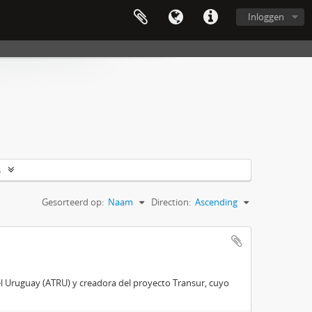
Inloggen
s
Gesorteerd op:
Naam
Direction:
Ascending
del Uruguay (ATRU) y creadora del proyecto Transur, cuyo