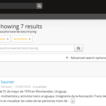
Showing 7 results
eauthoriseerde beschrijving
ires
Activismo
Advanced search option
a Saunier
Persoon
31/05/1974 - Actualidad
el 31 de mayo de 1974 en Montevideo, Uruguay.
 multiartista y activista trans uruguaya. Integrante de la Asociación Trans 
vo es visualizar las vidas de las personas trans de
...
»